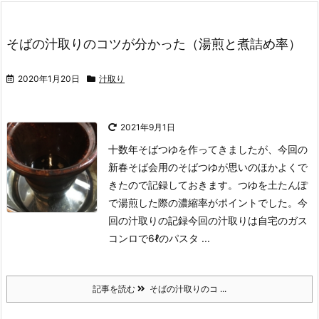
そばの汁取りのコツが分かった（湯煎と煮詰め率）
2020年1月20日
汁取り
2021年9月1日
十数年そばつゆを作ってきましたが、今回の
新春そば会用のそばつゆが思いのほかよくで
きたので記録しておきます。つゆを土たんぽ
で湯煎した際の濃縮率がポイントでした。
今
回の汁取りの記録
今回の汁取りは自宅のガス
コンロで6ℓのパスタ ...
記事を読む
そばの汁取りのコ ...