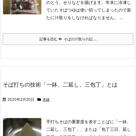
のとう、せりなどを揚げます。年末に冷凍し
ていたそばつゆは使い切ってしまったので新
たに汁取りをしなければなりません。 ...
記事を読む
そばの汁取りの記 ...
そば打ちの技術「一鉢、二延し、三包丁」とは
2020年2月20日
木鉢
手打ちそばの重要度を表すことばに「一鉢、
二延し、三包丁」、または「包丁三日、延し