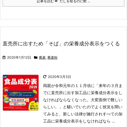
記事を読む
だしを取るのに軟 ...
直売所に出すため「そば」の栄養成分表示をつくる
2020年1月12日
蕎麦
,
蕎麦粉
2020年3月3日
両親が令和元年の１１月頃に「来年の３月ま
でに直売所に出す加工品に栄養成分表示をし
なければならなくなった。大変面倒で難しい
らしい。」と騒いでいたのでよく状況を聞い
てみると、新しい法律が施行されすべての加
工品に栄養成分表示をしなければなら ...