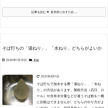
記事を読む
直売所に出すため ...
そば打ちの「湯ねり」、「水ねり」どちらがよいか
2020年1月10日
木鉢
2021年9月1日
そば打ちで加水する際「湯ねり」、「水ね
り」の方法があります。製粉方法（石臼、ロ
ール）や含有水分量などが違うそば粉を一概
に比較はできませんが、どちらのやり方がよ
いのでしょうか。
前提条件として、「そばは