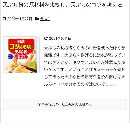
天ぷら粉の原材料を比較し、天ぷらのコツを考える
2020年1月27日
天ぷら
2021年9月1日
天ぷらの初心者なら天ぷら粉を使ったほうが
無難です。天ぷらを揚げるには衣が粘ってい
てはダメとか、冷やすとよいとか注意点が多
いからです。ということは各メーカーが研究
して作った天ぷら粉の原材料を読み解けば天
ぷらのコツが分かるのではないでしょ ...
記事を読む
天ぷら粉の原材料 ...