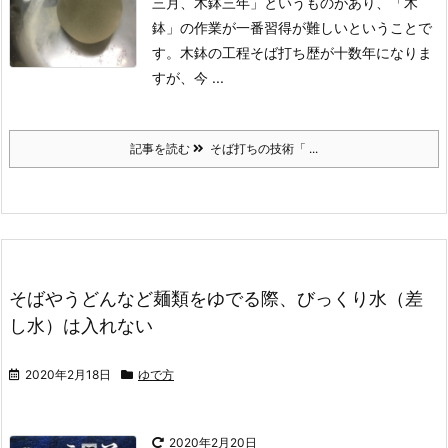
三月、木鉢三年」というものがあり、「木
鉢」の作業が一番習得が難しいということで
す。
木鉢の工程
そば打ち歴が十数年になりま
すが、今 ...
記事を読む
そば打ちの技術「 ...
そばやうどんなど麺類をゆでる際、びっくり水（差
し水）は入れない
2020年2月18日
ゆで方
2020年2月20日