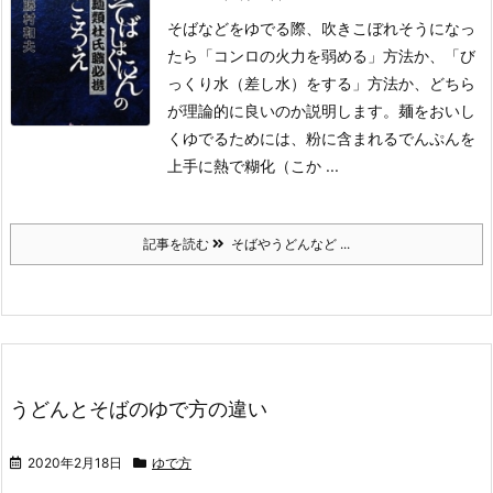
そばなどをゆでる際、吹きこぼれそうになっ
たら「コンロの火力を弱める」方法か、「び
っくり水（差し水）をする」方法か、どちら
が理論的に良いのか説明します。
麺をおいし
くゆでるためには、粉に含まれるでんぷんを
上手に熱で糊化（こか ...
記事を読む
そばやうどんなど ...
うどんとそばのゆで方の違い
2020年2月18日
ゆで方