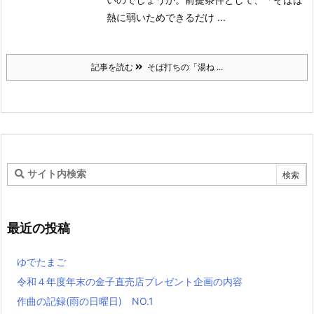
熱に弱いためできるだけ ...
記事を読む
そば打ちの「湯ね ...
最近の投稿
ゆでたまご
令和４年度年末の金子直売店プレゼント企画の内容
作曲の記録(雨の日曜日) NO.1