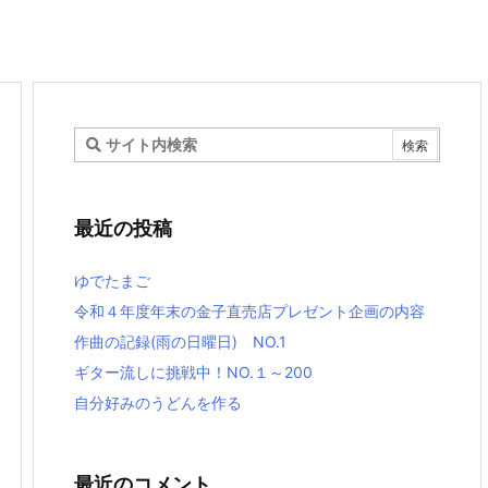
最近の投稿
ゆでたまご
令和４年度年末の金子直売店プレゼント企画の内容
作曲の記録(雨の日曜日) NO.1
ギター流しに挑戦中！NO.１～200
自分好みのうどんを作る
最近のコメント