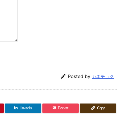
Posted by
カネチョク
LinkedIn
Pocket
Copy