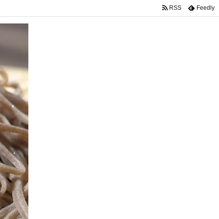
RSS
Feedly