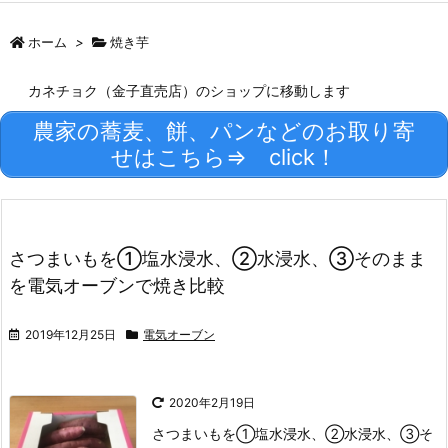
ホーム
>
焼き芋
カネチョク（金子直売店）のショップに移動します
農家の蕎麦、餅、パンなどのお取り寄
せはこちら⇒ click！
さつまいもを①塩水浸水、②水浸水、➂そのまま
を電気オーブンで焼き比較
2019年12月25日
電気オーブン
2020年2月19日
さつまいもを①塩水浸水、②水浸水、➂そ