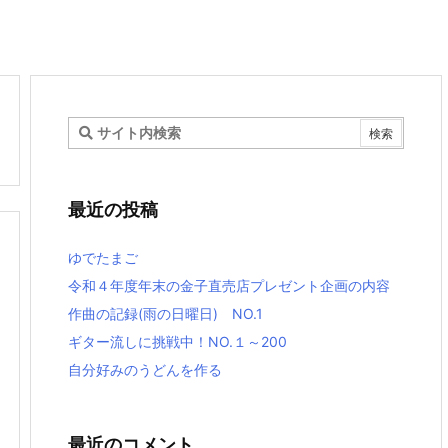
最近の投稿
ゆでたまご
令和４年度年末の金子直売店プレゼント企画の内容
作曲の記録(雨の日曜日) NO.1
ギター流しに挑戦中！NO.１～200
自分好みのうどんを作る
最近のコメント