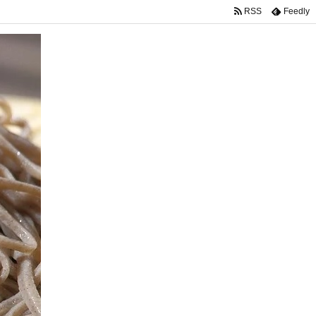
RSS
Feedly