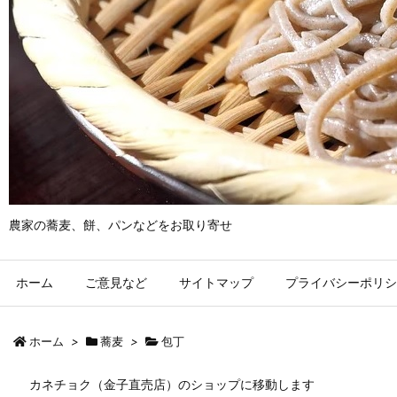
農家の蕎麦、餅、パンなどをお取り寄せ
ホーム
ご意見など
サイトマップ
プライバシーポリシ
ホーム
>
蕎麦
>
包丁
カネチョク（金子直売店）のショップに移動します