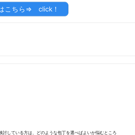
ちら⇒ click！
検討している方は、どのような包丁を選べばよいか悩むところ