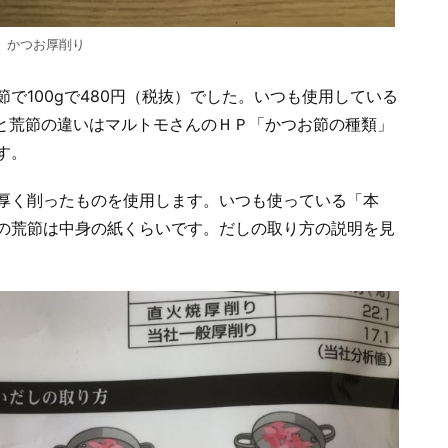
 かつお厚削り
で100gで480円（税抜）でした。いつも使用している
節と荒節の違いはマルトモさんのＨＰ「かつお節の種類」
す。
厚く削ったものを使用します。いつも使っている「本
の荒節は中身の紙くらいです。だしの取り方の説明を見