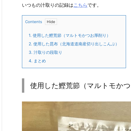
いつもの汁取りの記録は
こちら
です。
Contents
1.
使用した鰹荒節（マルトモかつお厚削り）
2.
使用した昆布（北海道道南産切り出しこんぶ）
3.
汁取りの段取り
4.
まとめ
使用した鰹荒節（マルトモかつ