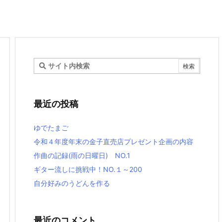
最近の投稿
ゆでたまご
令和４年度年末の金子直売店プレゼント企画の内容
作曲の記録(雨の日曜日) NO.1
ギター流しに挑戦中！NO.１～200
自分好みのうどんを作る
最近のコメント