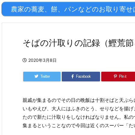
農家の蕎麦、餅、パンなどのお取り寄せはこ
そばの汁取りの記録（鰹荒節
2020年3月8日
Twitter
Facebook
Pin it
親戚が集まるのでその日の晩飯は十割そばと天ぷら
いもやえび、大人にはふきのとう、せりなどを揚げ
たので新たに汁取りをしなければなりません。私の
集まるということなので今回は近くのスーパー「た