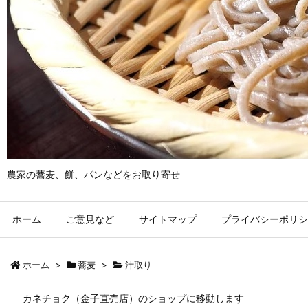
農家の蕎麦、餅、パンなどをお取り寄せ
ホーム
ご意見など
サイトマップ
プライバシーポリシ
ホーム
>
蕎麦
>
汁取り
カネチョク（金子直売店）のショップに移動します