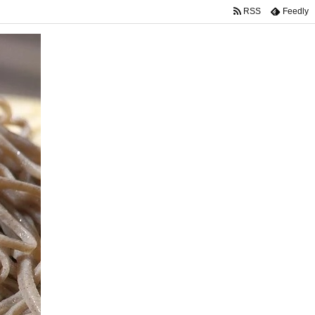
RSS
Feedly