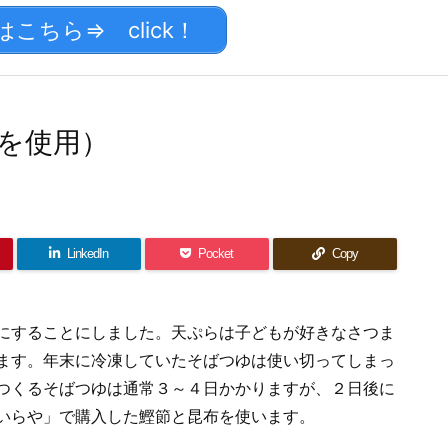
ちら⇒ click！
を使用）
LinkedIn
Pocket
Copy
にすることにしました。天ぷらは子どもが好きなさつま
ます。年末に冷凍していたそばつゆは使い切ってしまっ
つくるそばつゆは通常３～４日かかりますが、２日後に
いらや」で購入した鰹節と昆布を使います。