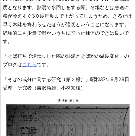
度となります。熱湯で水回しをする際、冬場などは急速に
粉が冷えすぐ3０度程度まで下がってしまうため、きるだけ
早く木鉢を終わらせたほうが適切ということになります。
経験的にも少量で温かいうちに打った麺体のできは良いで
す。
「そば打ちで湯ねりした際の熱湯とそば粉の温度変化」の
ブログは
こちら
です。
「そばの成分に関する研究（第２報）」昭和37年8月28日
受理 研究者（吉沢康雄、小林知枝）