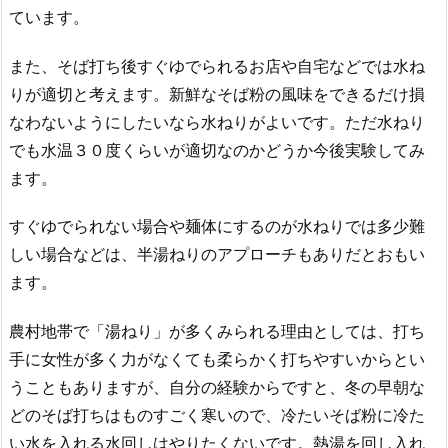
ています。
また、そば打ち後すぐゆでられるお店や自宅などでは水ね
りが適切と考えます。新鮮なそば粉の風味をできるだけ損
なわないようにしたいなら水ねりがよいです。ただ水ねり
でも水温３０度くらいが適切なのかどうか今後実験してみ
ます。
すぐゆでられない場合や麺体にするのが水ねりでは多少難
しい場合などは、半湯ねりのアプローチもありだとおもい
ます。
農村地帯で「湯ねり」が多くみられる理由としては、打ち
手に女性が多く力がなくても柔らかく打ちやすいからとい
うこともありますが、自分の経験からですと、冬の早朝な
どのそば打ちはものすごく寒いので、冷たいそば粉に冷た
い水を入れる水回しはやりたくないです。熱湯を回し入れ