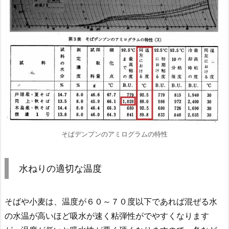
そばデンプンのアミログラムの特性
水ねりの適切な温度
そばや小麦は、温度が６０～７０度以下であれば混ぜる水
の水温が高いほど吸水が速く粘弾性がでやすくなります