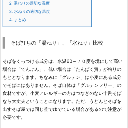
2.
湯ねりの適切な温度
3.
水ねりの適切な温度
4.
まとめ
そば打ちの「湯ねり」、「水ねり」比較
そばをくっつける成分は、水温60～７０度を境にして高い
場合は「でんぷん」、低い場合は「たんぱく質」が粘りの
もととなります。ちなみに「グルテン」は小麦にある成分
でそばにはありません。そば自体は「グルテンフリー」の
食材ですが、小麦アレルギーの方はつなぎのない十割そば
なら大丈夫ということになります。ただ、うどんとそばを
出すそば屋では同じ釜でゆでている場合があるので注意が
必要です。