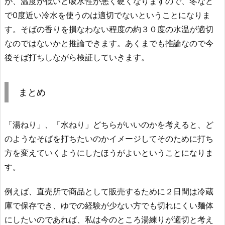
が、温度が低いと吸水性が悪く硬くなりますので、冬など
で0度近い冷水を使うのは適切でないということになりま
す。そばの香りを損なわない程度の約３０度の水温が適切
なのではないかと推論できます。あくまでも推論なので今
後そば打ちしながら検証していきます。
まとめ
「湯ねり」、「水ねり」どちらがいいのかを考えると、ど
のようなそばを打ちたいのかイメージしてそのために打ち
方を変えていくようにしたほうがよいということになりま
す。
例えば、直売所で商品として販売するために２日間は冷蔵
庫で保存でき、ゆでの経験が少ない方でも切れにくい麺体
にしたいのであれば、私は今のところ湯練りが適切と考え