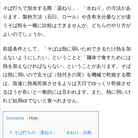
そば打ちで加水する際「湯ねり」、「水ねり」の方法があ
ります。製粉方法（石臼、ロール）や含有水分量などが違
うそば粉を一概に比較はできませんが、どちらのやり方が
よいのでしょうか。
前提条件として、「そばは熱に弱いためできるだけ熱を加
えないようにしたい」ということと「麺体で食すためには
熱を加えなければならない」ということがあります。そば
は熱に弱いので玄そば（殻付きの実）を機械で乾燥する際
は、急速に熱風乾燥させるよりは天日でゆっくり乾燥させ
るほうが良いと一般的には言われます。また、熱に弱いけ
れど結局ゆでないと食べれません。
Contents
1.
そば打ちの「湯ねり」、「水ねり」比較