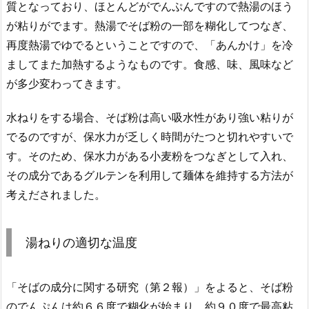
質となっており、ほとんどがでんぷんですので熱湯のほう
が粘りがでます。熱湯でそば粉の一部を糊化してつなぎ、
再度熱湯でゆでるということですので、「あんかけ」を冷
ましてまた加熱するようなものです。食感、味、風味など
が多少変わってきます。
水ねりをする場合、そば粉は高い吸水性があり強い粘りが
でるのですが、保水力が乏しく時間がたつと切れやすいで
す。そのため、保水力がある小麦粉をつなぎとして入れ、
その成分であるグルテンを利用して麺体を維持する方法が
考えだされました。
湯ねりの適切な温度
「そばの成分に関する研究（第２報）」をよると、そば粉
のでんぷんは約６６度で糊化が始まり、約９０度で最高粘