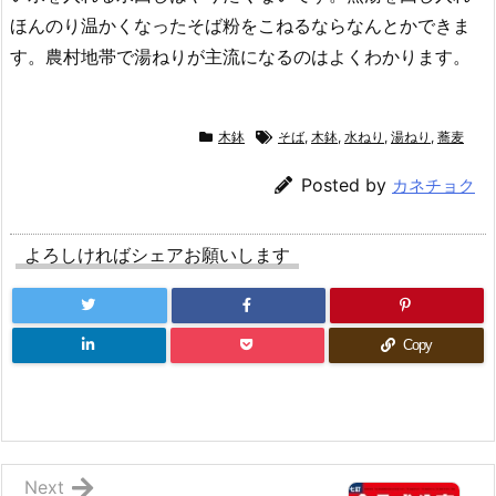
ほんのり温かくなったそば粉をこねるならなんとかできま
す。農村地帯で湯ねりが主流になるのはよくわかります。
木鉢
そば
,
木鉢
,
水ねり
,
湯ねり
,
蕎麦
Posted by
カネチョク
よろしければシェアお願いします
Copy
Next