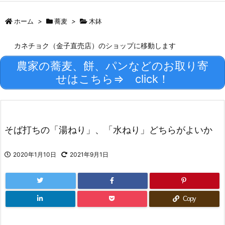
ホーム
>
蕎麦
>
木鉢
カネチョク（金子直売店）のショップに移動します
農家の蕎麦、餅、パンなどのお取り寄
せはこちら⇒ click！
そば打ちの「湯ねり」、「水ねり」どちらがよいか
2020年1月10日
2021年9月1日
Copy